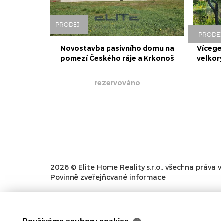
PRODEJ
PRODE
Novostavba pasivního domu na
Vícege
pomezí Českého ráje a Krkonoš
velkor
rezervováno
2026 © Elite Home Reality s.r.o., všechna práva 
Povinně zveřejňované informace