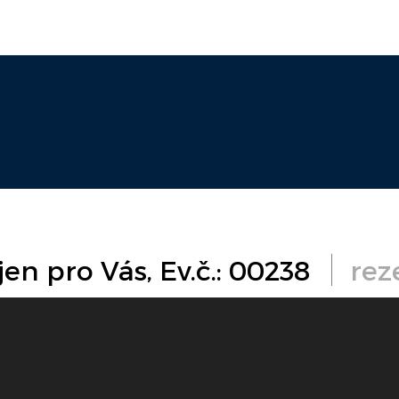
en pro Vás, Ev.č.: 00238
rez