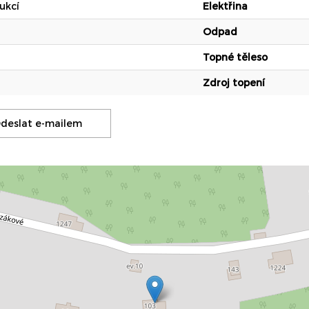
ukcí
Elektřina
Odpad
Topné těleso
Zdroj topení
deslat e-mailem