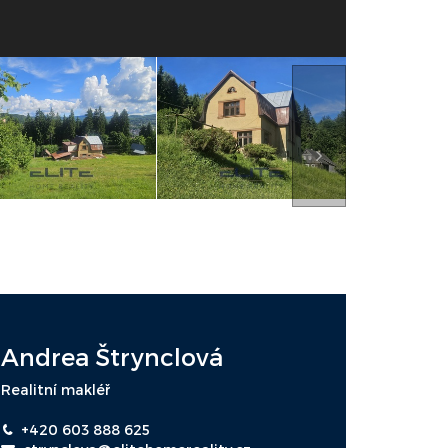
Andrea Štrynclová
Realitní makléř
+420 603 888 625