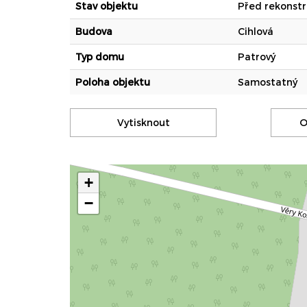
Stav objektu
Před rekonstr
Budova
Cihlová
Typ domu
Patrový
Poloha objektu
Samostatný
Vytisknout
O
+
−